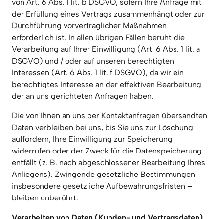
von Art. 6 Abs. 1 lit. b DSGVO, sofern Ihre Anfrage mit 
der Erfüllung eines Vertrags zusammenhängt oder zur 
Durchführung vorvertraglicher Maßnahmen 
erforderlich ist. In allen übrigen Fällen beruht die 
Verarbeitung auf Ihrer Einwilligung (Art. 6 Abs. 1 lit. a 
DSGVO) und / oder auf unseren berechtigten 
Interessen (Art. 6 Abs. 1 lit. f DSGVO), da wir ein 
berechtigtes Interesse an der effektiven Bearbeitung 
der an uns gerichteten Anfragen haben.
Die von Ihnen an uns per Kontaktanfragen übersandten 
Daten verbleiben bei uns, bis Sie uns zur Löschung 
auffordern, Ihre Einwilligung zur Speicherung 
widerrufen oder der Zweck für die Datenspeicherung 
entfällt (z. B. nach abgeschlossener Bearbeitung Ihres 
Anliegens). Zwingende gesetzliche Bestimmungen – 
insbesondere gesetzliche Aufbewahrungsfristen – 
bleiben unberührt.
Verarbeiten von Daten (Kunden- und Vertragsdaten)