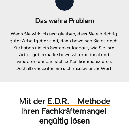
Das wahre Problem
Wenn 
Sie 
wirklich 
fest 
glauben, 
dass 
Sie 
ein 
richtig 
guter 
Arbeitgeber 
sind, 
dann 
beweisen 
Sie 
es 
doch. 
Sie 
haben 
nie 
ein 
System 
aufgebaut, 
wie 
Sie 
Ihre 
Arbeitgebermarke 
bewusst, 
emotional 
und 
wiedererkennbar 
nach 
außen 
kommunizieren.

Deshalb 
verkaufen 
Sie 
sich 
massiv 
unter 
Wert. 
Mit der 
E.D.R. 
‒
Methode
Ihren Fachkräftemangel 
engültig lösen