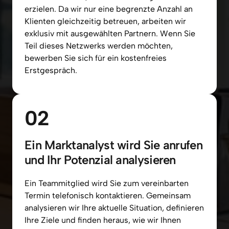
erzielen. 
Da 
wir 
nur 
eine 
begrenzte 
Anzahl 
an 
Klienten 
gleichzeitig 
betreuen, 
arbeiten 
wir 
exklusiv 
mit 
ausgewählten 
Partnern. 
Wenn 
Sie 
Teil 
dieses 
Netzwerks 
werden 
möchten, 
bewerben 
Sie 
sich 
für 
ein 
kostenfreies 
Erstgespräch.
02
Ein Marktanalyst wird Sie anrufen 
und Ihr Potenzial analysieren
Ein 
Teammitglied 
wird 
Sie 
zum 
vereinbarten 
Termin 
telefonisch 
kontaktieren. 
Gemeinsam 
analysieren 
wir 
Ihre 
aktuelle 
Situation, 
definieren 
Ihre 
Ziele 
und 
finden 
heraus, 
wie 
wir 
Ihnen 