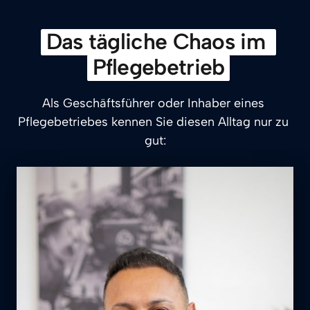
Das 
tägliche 
Chaos 
im 
Pflegebetrieb
Als Geschäftsführer oder Inhaber eines 
Pflegebetriebes kennen Sie diesen Alltag nur zu 
gut: