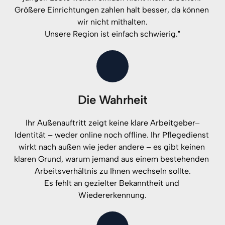
Größere 
Einrichtungen 
zahlen 
halt 
besser, 
da 
können 
wir 
nicht 
mithalten.

Unsere 
Region 
ist 
einfach 
schwierig."
Die Wahrheit
Ihr 
Außenauftritt 
zeigt 
keine 
klare 
Arbeitgeber‒
Identität 
– 
weder 
online 
noch 
offline. 
Ihr 
Pflegedienst 
wirkt 
nach 
außen 
wie 
jeder 
andere 
– 
es 
gibt 
keinen 
klaren 
Grund, 
warum 
jemand 
aus 
einem 
bestehenden 
Arbeitsverhältnis 
zu 
Ihnen 
wechseln 
sollte.

Es 
fehlt 
an 
gezielter 
Bekanntheit 
und 
Wiedererkennung.