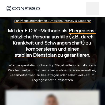
Für 
Pflegeunternehmen: 
Ambulant, 
Intensiv 
& 
Stationär
Mit der E.D.R.-Methode als 
Pflegedienst
plötzliche Personalausfälle (z.B. durch 
Krankheit und Schwangerschaft) zu 
kompensieren und einen
stabilen 
Dienstplan
 zu garantieren.
Wie 
Sie 
qualitativ 
hochwertig 
Pflegekräfte 
innerhalb 
von 
6 
Wochen 
zielgerichtet 
anziehen 
– 
ohne 
Personalvermittler, 
Zeitarbeitsfirmen 
zu 
beauftragen 
oder 
selbst 
viel 
Zeit 
im 
Tagesgeschäft 
einzusetzen.