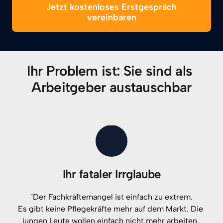
Jetzt kostenloses Erstgespräch
vereinbaren
Ihr Problem ist: Sie sind als 
Arbeitgeber austauschbar
Ihr fataler Irrglaube
"Der 
Fachkräftemangel 
ist 
einfach 
zu 
extrem.

Es 
gibt 
keine 
Pflegekräfte 
mehr 
auf 
dem 
Markt. 
Die 
jungen 
Leute 
wollen 
einfach 
nicht 
mehr 
arbeiten. 