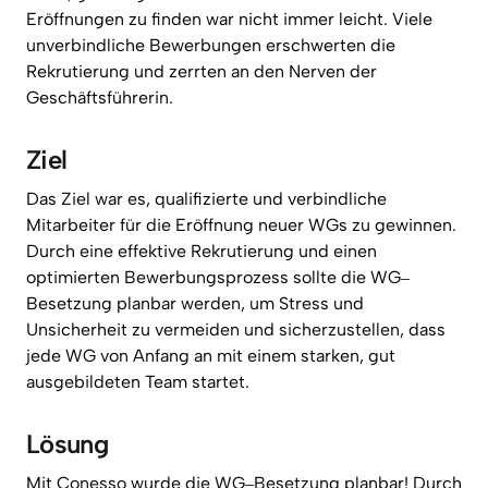
Eröffnungen 
zu 
finden 
war 
nicht 
immer 
leicht. 
Viele 
unverbindliche 
Bewerbungen 
erschwerten 
die 
Rekrutierung 
und 
zerrten 
an 
den 
Nerven 
der 
Geschäftsführerin.
Ziel
Das 
Ziel 
war 
es, 
qualifizierte 
und 
verbindliche 
Mitarbeiter 
für 
die 
Eröffnung 
neuer 
WGs 
zu 
gewinnen. 
Durch 
eine 
effektive 
Rekrutierung 
und 
einen 
optimierten 
Bewerbungsprozess 
sollte 
die 
WG‒
Besetzung 
planbar 
werden, 
um 
Stress 
und 
Unsicherheit 
zu 
vermeiden 
und 
sicherzustellen, 
dass 
jede 
WG 
von 
Anfang 
an 
mit 
einem 
starken, 
gut 
ausgebildeten 
Team 
startet.
Lösung
Mit 
Conesso 
wurde 
die 
WG‒
Besetzung 
planbar! 
Durch 