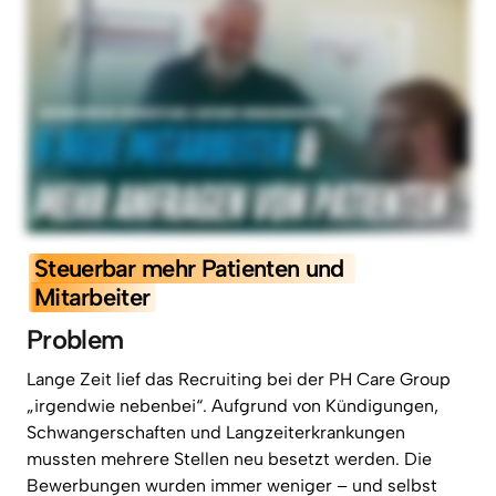
Steuerbar 
mehr 
Patienten 
und 
Mitarbeiter
Problem
Lange 
Zeit 
lief 
das 
Recruiting 
bei 
der 
PH 
Care 
Group 
„irgendwie 
nebenbei“. 
Aufgrund 
von 
Kündigungen, 
Schwangerschaften 
und 
Langzeiterkrankungen 
mussten 
mehrere 
Stellen 
neu 
besetzt 
werden. 
Die 
Bewerbungen 
wurden 
immer 
weniger 
– 
und 
selbst 