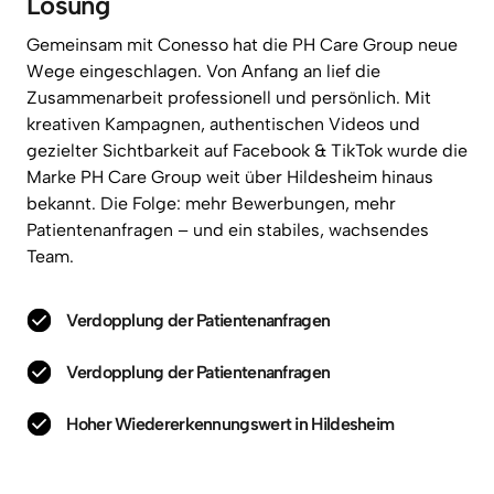
Lösung
Gemeinsam 
mit 
Conesso 
hat 
die 
PH 
Care 
Group 
neue 
Wege 
eingeschlagen. 
Von 
Anfang 
an 
lief 
die 
Zusammenarbeit 
professionell 
und 
persönlich. 
Mit 
kreativen 
Kampagnen, 
authentischen 
Videos 
und 
gezielter 
Sichtbarkeit 
auf 
Facebook 
& 
TikTok 
wurde 
die 
Marke 
PH 
Care 
Group 
weit 
über 
Hildesheim 
hinaus 
bekannt. 
Die 
Folge: 
mehr 
Bewerbungen, 
mehr 
Patientenanfragen 
– 
und 
ein 
stabiles, 
wachsendes 
Team. 
Verdopplung der Patientenanfragen
Verdopplung der Patientenanfragen
Hoher Wiedererkennungswert in Hildesheim