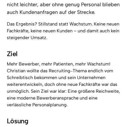
nicht 
leichter, 
aber 
ohne 
genug 
Personal 
blieben 
auch 
Kundenanfragen 
auf 
der 
Strecke.
Das 
Ergebnis? 
Stillstand 
statt 
Wachstum. 
Keine 
neuen 
Fachkräfte, 
keine 
neuen 
Kunden 
– 
und 
damit 
auch 
kein 
steigender 
Umsatz.
Ziel
Mehr 
Bewerber, 
mehr 
Patienten, 
mehr 
Wachstum! 
Christian 
wollte 
das 
Recruiting‒
Thema 
endlich 
vom 
Schreibtisch 
bekommen 
und 
sein 
Unternehmen 
weiterentwickeln, 
doch 
ohne 
neue 
Fachkräfte 
war 
das 
unmöglich. 
Sein 
Ziel 
war 
klar: 
Eine 
größere 
Reichweite, 
eine 
moderne 
Bewerberansprache 
und 
eine 
verlässliche 
Personalplanung. 
Lösung