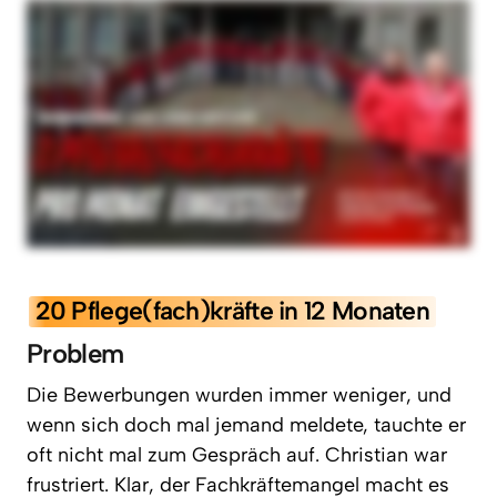
20 
Pflege(fach)kräfte 
in 
12 
Monaten
Problem
Die 
Bewerbungen 
wurden 
immer 
weniger, 
und 
wenn 
sich 
doch 
mal 
jemand 
meldete, 
tauchte 
er 
oft 
nicht 
mal 
zum 
Gespräch 
auf. 
Christian 
war 
frustriert. 
Klar, 
der 
Fachkräftemangel 
macht 
es 