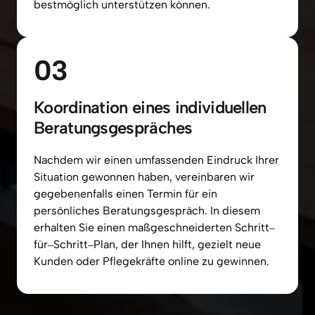
bestmöglich 
unterstützen 
können.
03
Koordination eines individuellen 
Beratungsgespräches
Nachdem 
wir 
einen 
umfassenden 
Eindruck 
Ihrer 
Situation 
gewonnen 
haben, 
vereinbaren 
wir 
gegebenenfalls 
einen 
Termin 
für 
ein 
persönliches 
Beratungsgespräch. 
In 
diesem 
erhalten 
Sie 
einen 
maßgeschneiderten 
Schritt‒
für‒
Schritt‒
Plan, 
der 
Ihnen 
hilft, 
gezielt 
neue 
Kunden 
oder 
Pflegekräfte 
online 
zu 
gewinnen.