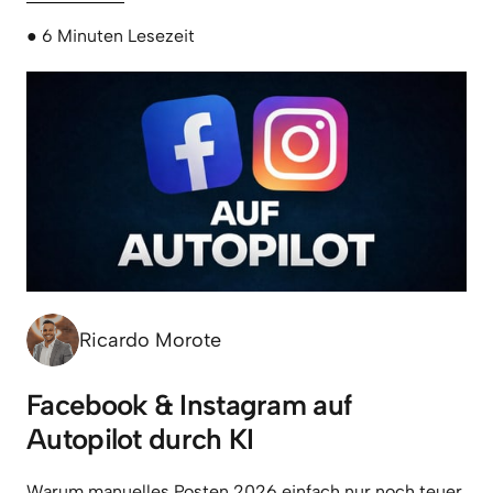
● 6 Minuten Lesezeit
Ricardo Morote
Facebook & Instagram auf 
Autopilot durch KI
Warum manuelles Posten 2026 einfach nur noch teuer 